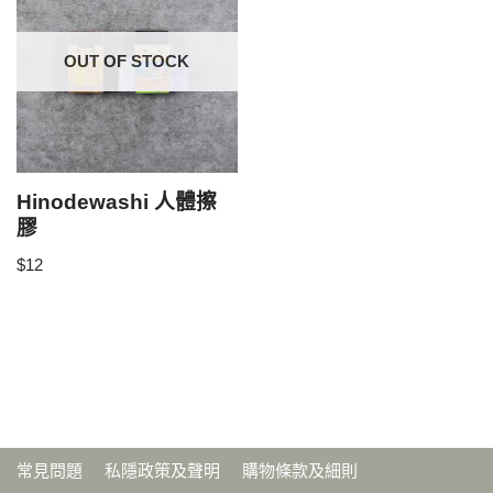
OUT OF STOCK
Hinodewashi 人體擦
膠
$
12
常見問題
私隱政策及聲明
購物條款及細則