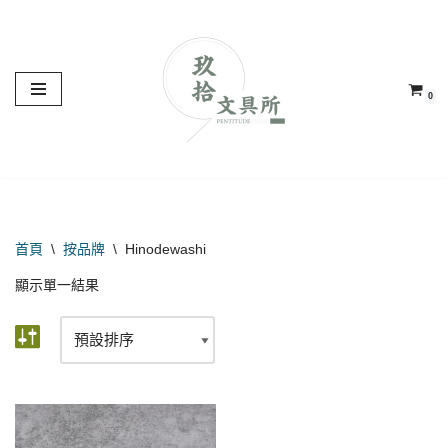
Skip
to
0
content
首頁
\
按品牌
\
Hinodewashi
顯示單一結果