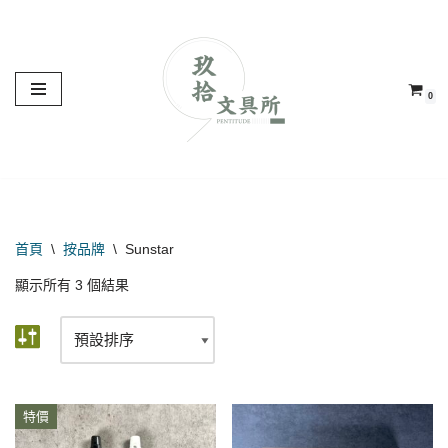
Skip
to
0
content
首頁
\
按品牌
\
Sunstar
顯示所有 3 個結果
特價