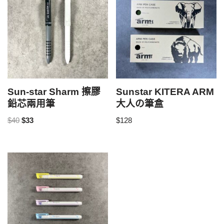
Sun-star Sharm 擦膠
Sunstar KITERA ARM
鉛芯兩用筆
大人の筆盒
$
40
$
33
$
128