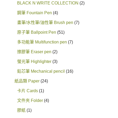
BLACK N WRITE COLLECTION
2
鋼筆 Fountain Pen
4
畫筆/水性筆/油性筆 Brush pen
7
原子筆 Ballpoint Pen
51
多功能筆 Multifunction pen
7
擦膠筆 Eraser pen
2
螢光筆 Highlighter
3
鉛芯筆 Mechanical pencil
16
紙品類 Paper
24
卡片 Cards
1
文件夾 Folder
4
膠紙
1