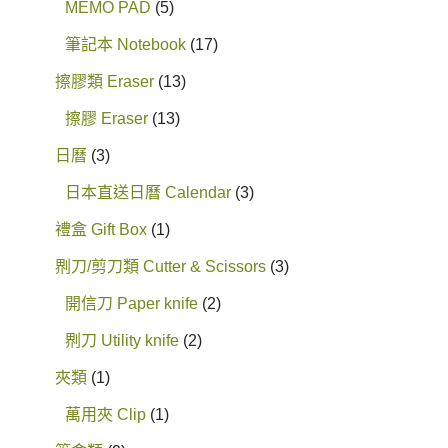
MEMO PAD
5
筆記本 Notebook
17
擦膠類 Eraser
13
擦膠 Eraser
13
日曆
3
日本直送日曆 Calendar
3
禮盒 Gift Box
1
𠝹刀/剪刀類 Cutter & Scissors
3
開信刀 Paper knife
2
𠝹刀 Utility knife
2
夾類
1
萬用夾 Clip
1