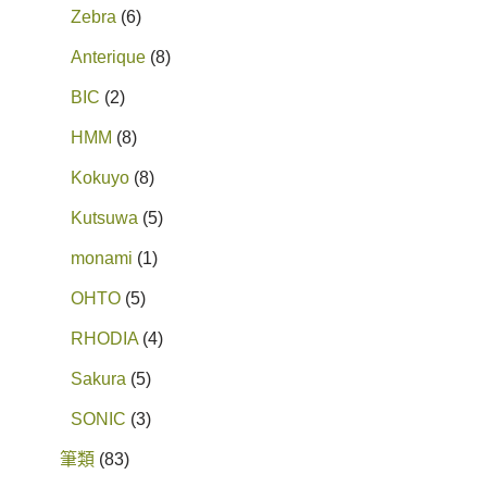
Zebra
6
Anterique
8
BIC
2
HMM
8
Kokuyo
8
Kutsuwa
5
monami
1
OHTO
5
RHODIA
4
Sakura
5
SONIC
3
筆類
83