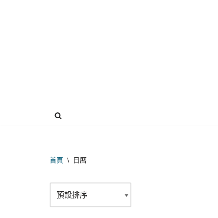
Skip
to
content
首頁
\
日曆