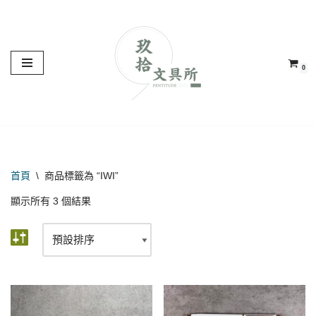
Skip
to
0
content
首頁
\
商品標籤為 “IWI”
顯示所有 3 個結果